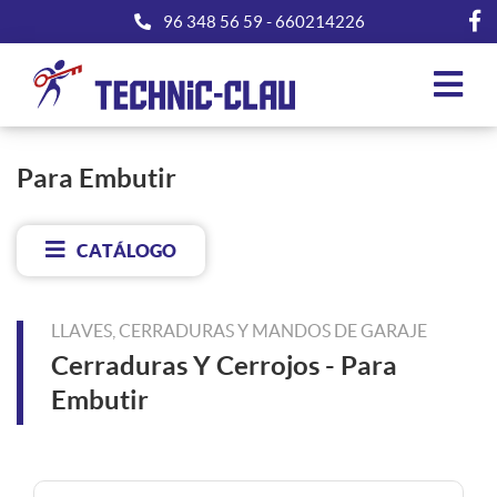
96 348 56 59
-
660214226
Para Embutir
CATÁLOGO
LLAVES, CERRADURAS Y MANDOS DE GARAJE
Cerraduras Y Cerrojos
-
Para
Embutir