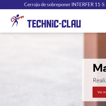
Cerrojo de sobreponer INTERFER 11-S
Ma
Real
Ver má