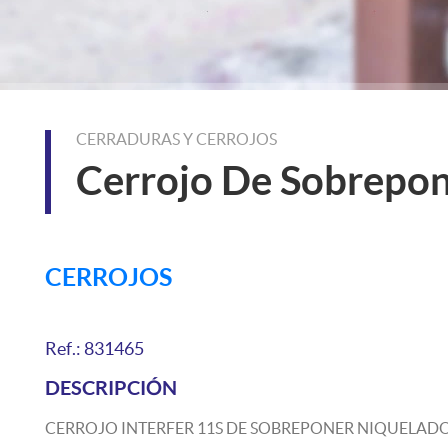
CERRADURAS Y CERROJOS
Cerrojo De Sobrepo
CERROJOS
Ref.: 831465
DESCRIPCIÓN
CERROJO INTERFER 11S DE SOBREPONER NIQUELAD