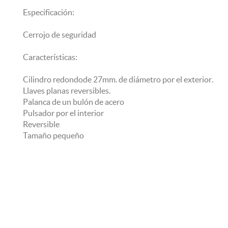
Especificación:
Cerrojo de seguridad
Características:
Cilindro redondo de 27mm. de diámetro por el exterior.
Llaves planas reversibles.
Palanca de un bulón de acero
Pulsador por el interior
Reversible
Tamaño pequeño