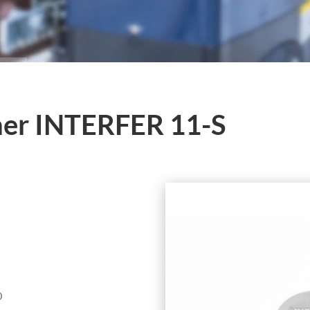
ner INTERFER 11-S
O