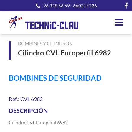
96 348 56 59
-
660214226
BOMBINES Y CILINDROS
Cilindro CVL Europerfil 6982
BOMBINES DE SEGURIDAD
Ref.: CVL 6982
DESCRIPCIÓN
Cilindro CVL Europerfil 6982