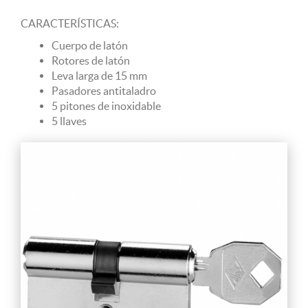
CARACTERÍSTICAS:
Cuerpo de latón
Rotores de latón
Leva larga de 15 mm
Pasadores antitaladro
5 pitones de inoxidable
5 llaves