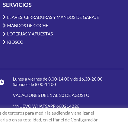
SERVICIOS
LLAVES, CERRADURAS Y MANDOS DE GARAJE
MANDOS DE COCHE
LOTERÍAS Y APUESTAS
KIOSCO
Lunes a viernes de 8.00-14.00 y de 16.30-20.00
Sábados de 8.00-14.00
VACACIONES DEL 1 AL 30 DE AGOSTO
**NUEVO WHATSAPP 660214226
 de terceros para medir la audiencia y analizar el
ria o en su totalidad, en el Panel de Configuración.
 Legal
·
Política de Privacidad de Datos