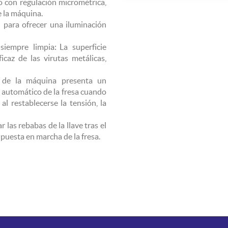
o con regulación micrométrica,
e la máquina.
d para ofrecer una iluminación
iempre limpia: La superficie
icaz de las virutas metálicas,
l de la máquina presenta un
 automático de la fresa cuando
al restablecerse la tensión, la
r las rebabas de la llave tras el
 puesta en marcha de la fresa.