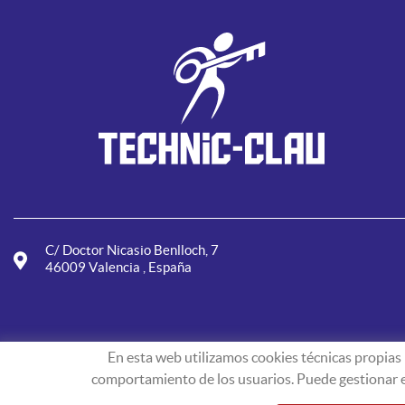
C/ Doctor Nicasio Benlloch, 7
46009 Valencia , España
En esta web utilizamos cookies técnicas propias p
comportamiento de los usuarios. Puede gestionar est
technic-clau.com
© 2019 - Sitios web corporat