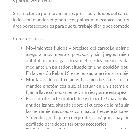
y para llaves en cruz.
Se caracteriza por movimientos precisos y fluidos del carro
lados con mandos ergonómicos, palpador mecánico con reg
área portaaccesorios para que tu trabajo diario sea cómodo 
Caracteristicas:
Movimientos fluidos y precisos del carro: La palan
asegura movimientos precisos y sin juegos, mie
autolubricantes garantizan el deslizamiento y la
mediante un pulsador, situado en una posición optim
En la versión Rekord S, este pulsador acciona también
Mordazas de cuatro lados: Las mordazas de cuatro
mandos anatómicos que, al actuar en un sistema de
fijar la llave cómodamente y sin riesgos de estropea
Estación de corte confortable y eficiente: Una amplia
antideslizante, situada sobre el cuerpo de la máquin
las herramientas usadas con mayor frecuencia, tales
Sin embargo, bajo el cuerpo de la máquina hay u
perfilado para depositar otros accesorios.